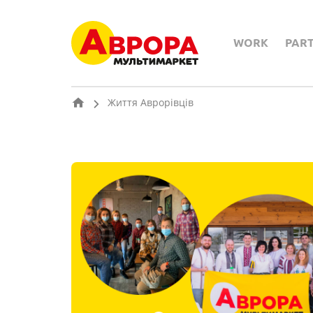
WORK
PAR
Життя Аврорівців