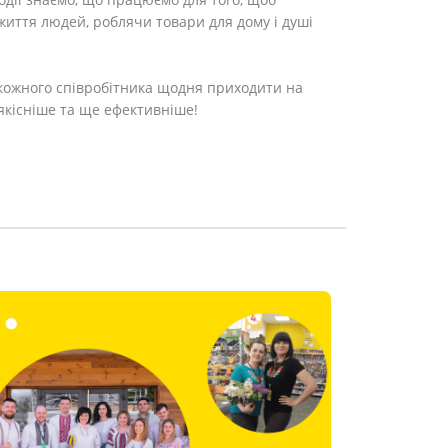
иття людей, роблячи товари для дому і душі
 кожного співробітника щодня приходити на
 якісніше та ще ефективніше!