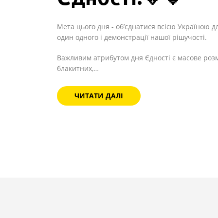
Мета цього дня - об’єднатися всією Україною д
один одного і демонстрації нашої рішучості.
Важливим атрибутом дня Єдності є масове роз
блакитних,…
ЧИТАТИ ДАЛІ