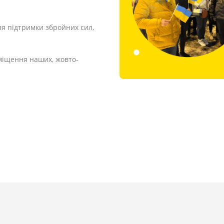
ля підтримки збройних сил,
міщення наших, жовто-