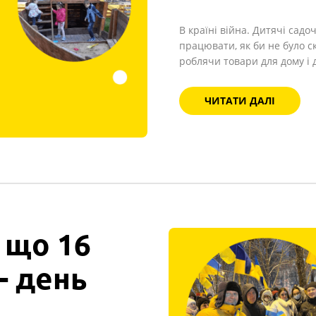
В країні війна. Дитячі са
працювати, як би не було с
роблячи товари для дому і 
ЧИТАТИ ДАЛІ
 що 16
- день