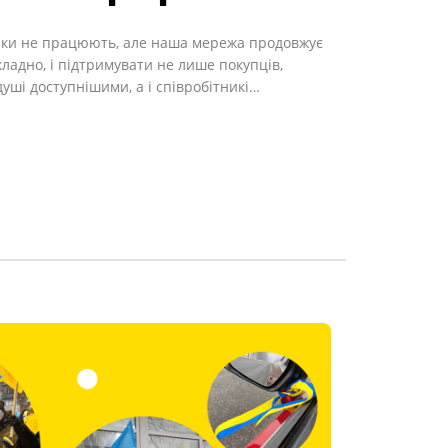
дочки не працюють, але наша мережа продовжує
кладно, і підтримувати не лише покупців,
душі доступнішими, а і співробітникі…