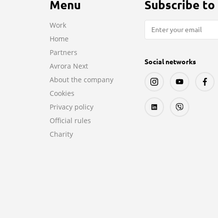
Menu
Subscribe to
Work
Home
Partners
Social networks
Avrora Next
About the company
Cookies
Privacy policy
Official rules
Charity