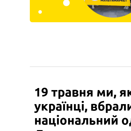
19 травня ми, як
українці, вбрал
національний о