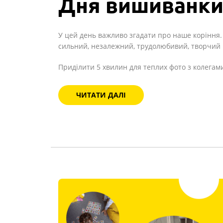
Дня вишиванки
У цей день важливо згадати про наше коріння.
сильний, незалежний, трудолюбивий, творчий і
Приділити 5 хвилин для теплих фото з колегам
ЧИТАТИ ДАЛІ