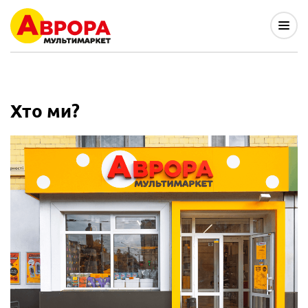
Хто ми?