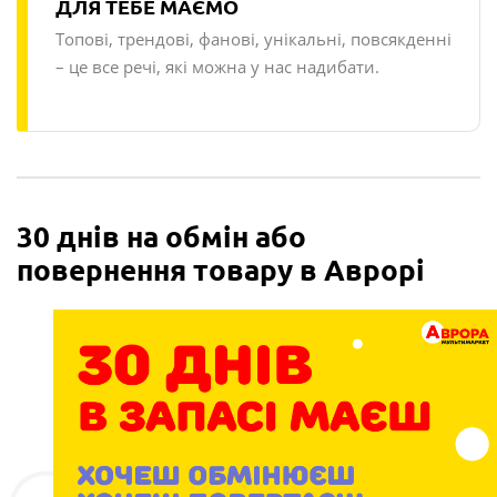
ДЛЯ ТЕБЕ МАЄМО
Топові, трендові, фанові, унікальні, повсякденні
– це все речі, які можна у нас надибати.
30 днів на обмін або
повернення товару в Аврорі