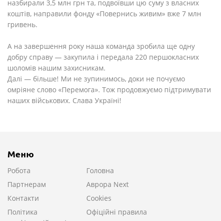
назбирали 3,5 млн грн та, подвоївши цю суму з власних
коштів, направили фонду «Повернись живим» вже 7 млн
гривень.
А на завершення року наша команда зробила ще одну
добру справу — закупила і передала 220 першокласних
шоломів нашим захисникам.
Далі — більше! Ми не зупинимось, доки не почуємо
омріяне слово «Перемога». Тож продовжуємо підтримувати
наших військових. Слава Україні!
Меню
Робота
Головна
Партнерам
Аврора Next
Контакти
Cookies
Політика
Офіційні правила