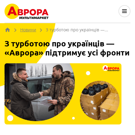
Новини
З турботою про українців —...
З турботою про українців —
«Аврора» підтримує усі фронти