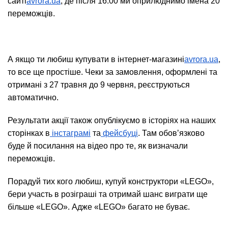
сайті
avrora.ua
, де після 16:00 ми оприлюднимо імена 20
переможців.
А якщо ти любиш купувати в інтернет-магазині
avrora.ua
,
то все ще простіше. Чеки за замовлення, оформлені та
отримані з 27 травня до 9 червня, реєструються
автоматично.
Результати акції також опублікуємо в історіях на наших
сторінках в
інстаграмі
та
фейсбуці
. Там обовʼязково
буде й посилання на відео про те, як визначали
переможців.
Порадуй тих кого любиш, купуй конструктори «LEGO»,
бери участь в розіграші та отримай шанс виграти ще
більше «LEGO». Адже «LEGO» багато не буває.