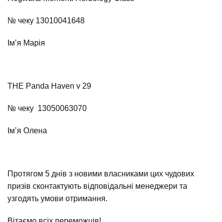
№ чеку 13010041648
Ім’я Марія
THE Panda Haven v 29
№ чеку 13050063070
Ім’я Олена
Протягом 5 днів з новими власниками цих чудових
призів сконтактують відповідальні менеджери та
узгодять умови отримання.
Вітаємо всіх переможців!