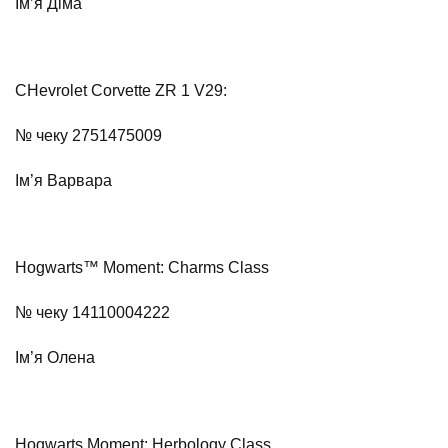
Ім’я Діма
CHevrolet Corvette ZR 1 V29:
№ чеку 2751475009
Ім’я Варвара
Hogwarts™ Moment: Charms Class
№ чеку 14110004222
Ім’я Олена
Hogwarts Moment: Herbology Class