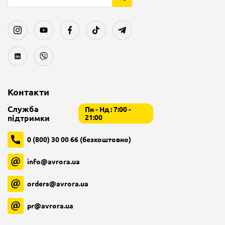
Контакти
Служба
Пн - Нд : 7:00 -
підтримки
21:00
0 (800) 30 00 66 (безкоштовно)
info@avrora.ua
orders@avrora.ua
pr@avrora.ua