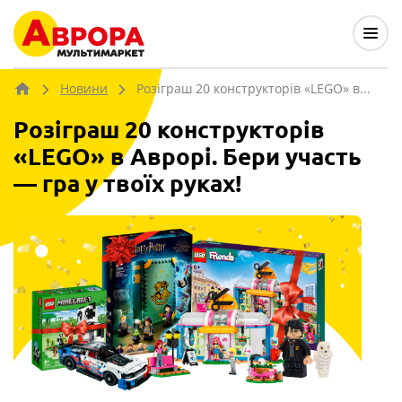
Новини
Розіграш 20 конструкторів «LEGO» в...
Розіграш 20 конструкторів
«LEGO» в Аврорі. Бери участь
— гра у твоїх руках!