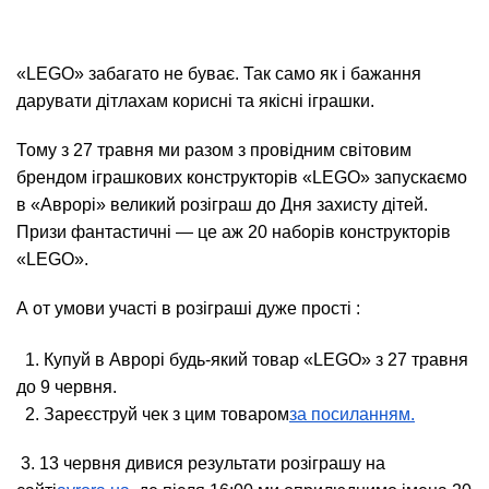
«LEGO» забагато не буває. Так само як і бажання
дарувати дітлахам корисні та якісні іграшки.
Тому з 27 травня ми разом з провідним світовим
брендом іграшкових конструкторів «LEGO» запускаємо
в «Аврорі» великий розіграш до Дня захисту дітей.
Призи фантастичні — це аж 20 наборів конструкторів
«LEGO».
А от умови участі в розіграші дуже прості :
1. Купуй в Аврорі будь-який товар «LEGO» з 27 травня
до 9 червня.
2. Зареєструй чек з цим товаром
за посиланням.
3. 13 червня дивися результати розіграшу на