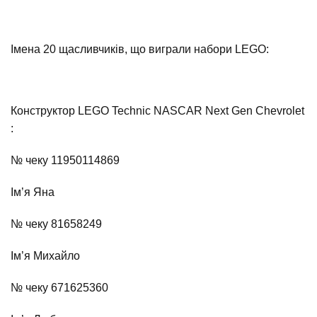
Імена 20 щасливчиків, що виграли набори LEGO:
Конструктор LEGO Technic NASCAR Next Gen Chevrolet
:
№ чеку 11950114869
Ім’я Яна
№ чеку 81658249
Ім’я Михайло
№ чеку 671625360