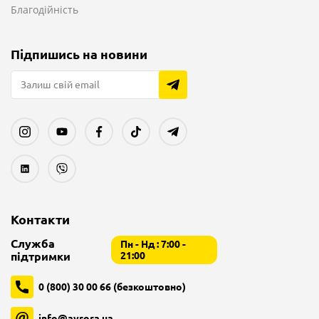
Благодійність
Підпишись на новини
Контакти
Служба
Пн - Нд : 7:00 -
підтримки
21:00
0 (800) 30 00 66 (безкоштовно)
info@avrora.ua