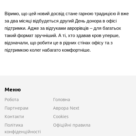
Віримо, що цей новий досвід стане гарною традицією й вже
за два місяці відбудеться другий День донора в офісі
підтримки. Адже за відгуками аврорівців – для багатьох
такий формат зручніший. А ті, хто здавав кров уперше,
відзначали, що робити це в рідних стінах офісу та з
підтримкою колег набагато комфортніше.
Меню
Робота
Головна
Партнерам
Аврора Next
Контакти
Cookies
Політика
Офіційні правила
конфіденційності