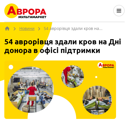
Новини
54 аврорівця здали кров на...
54 аврорівця здали кров на Дні
донора в офісі підтримки