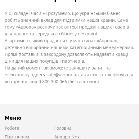
У ці складні часи мі розуміємо, що український бізнес
робить значний вклад для підтримки нашої країни. Саме
тому «Аврора» розпочинає оптові продажі наших товарів
для малого та середнього бізнесу в Україні.
Асортимент, який продається у магазинах «Аврора»,
ретельно відібраний нашими категорійними менеджерами.
Прямі поставки із закордону дозволяють надавати кращі
ціни для наших покупців і партнерів.
На даний момент ви зможете залишити запит на
електронну адресу sale@avrora.ua, а також зателефонувати
до гарячої лінії 0 800 300 066 (безкоштовно)
Меню
Робота
Головна
Партнерам
Аврора Next