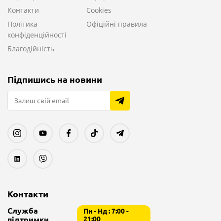
Контакти
Cookies
Політика
Офіційні правила
конфіденційності
Благодійність
Підпишись на новини
Контакти
Служба
Пн - Нд : 7:00 -
підтримки
21:00