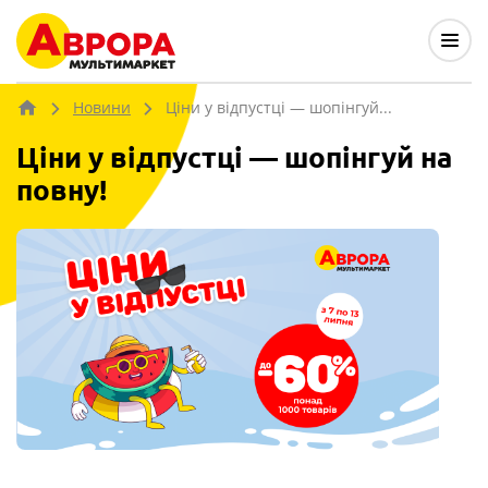
Новини
Ціни у відпустці — шопінгуй...
Ціни у відпустці — шопінгуй на
повну!