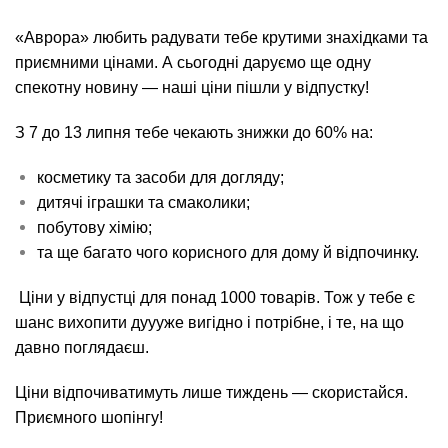
«Аврора» любить радувати тебе крутими знахідками та
приємними цінами. А сьогодні даруємо ще одну
спекотну новину — наші ціни пішли у відпустку!
З 7 до 13 липня тебе чекають знижки до 60% на:
косметику та засоби для догляду;
дитячі іграшки та смаколики;
побутову хімію;
та ще багато чого корисного для дому й відпочинку.
Ціни у відпустці для понад 1000 товарів. Тож у тебе є
шанс вихопити дуууже вигідно і потрібне, і те, на що
давно поглядаєш.
Ціни відпочиватимуть лише тиждень — скористайся.
Приємного шопінгу!