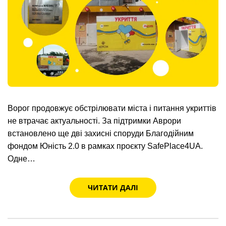
Ворог продовжує обстрілювати міста і питання укриттів
не втрачає актуальності. За підтримки Аврори
встановлено ще дві захисні споруди Благодійним
фондом Юність 2.0 в рамках проєкту SafePlace4UA.
Одне…
ЧИТАТИ ДАЛІ