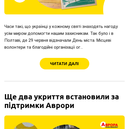
Часи такі, що українці у кожному святі знаходять нагоду
усім миром допомогти нашим захисникам. Так було і в
Полтаві, де 29 червня відзначали День міста. Місцеві
волонтери та благодійні організації ог…
ЧИТАТИ ДАЛІ
Ще два укриття встановили за
підтримки Аврори