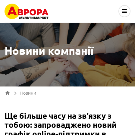
Новини компанії
Новини
Ще більше часу на зв’язку з
тобою: запроваджено новий
графік online-підтримки в