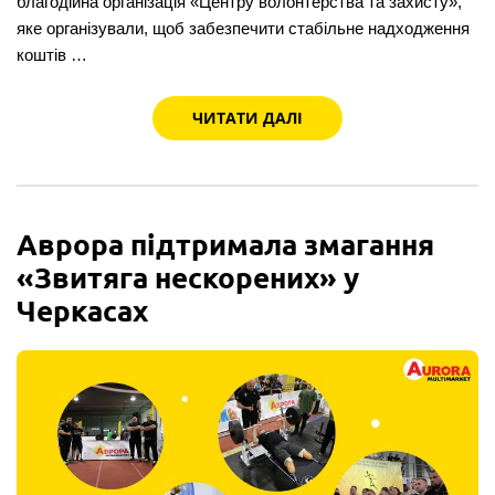
благодійна організація «Центру волонтерства та захисту»,
яке організували, щоб забезпечити стабільне надходження
коштів …
ЧИТАТИ ДАЛІ
Аврора підтримала змагання
«Звитяга нескорених» у
Черкасах