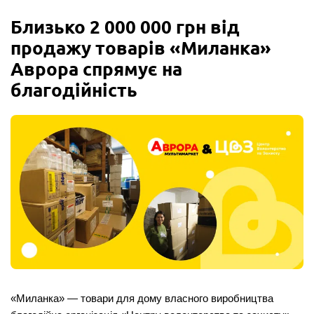
Близько 2 000 000 грн від
продажу товарів «Миланка»
Аврора спрямує на
благодійність
«Миланка» — товари для дому власного виробництва