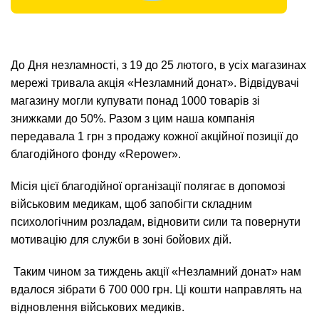
До Дня незламності, з 19 до 25 лютого, в усіх магазинах
мережі тривала акція «Незламний донат». Відвідувачі
магазину могли купувати понад 1000 товарів зі
знижками до 50%. Разом з цим наша компанія
передавала 1 грн з продажу кожної акційної позиції до
благодійного фонду «Repower».
Місія цієї благодійної організації полягає в допомозі
військовим медикам, щоб запобігти складним
психологічним розладам, відновити сили та повернути
мотивацію для служби в зоні бойових дій.
Таким чином за тиждень акції «Незламний донат» нам
вдалося зібрати 6 700 000 грн. Ці кошти направлять на
відновлення військових медиків.