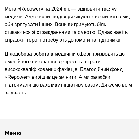
Мета «Repower» на 2024 рік — відновити тисячу
медиків. Адже вони щодня ризикують своїми життями,
аби врятувати інших. Вони витримують біль і
стикаються зі стражданнями та смертю. Однак навіть
справжні герої потребують допомоги та підтримки.
Цілодобова робота в медичній сфері призводить до
емоційного вигорання, депресії та втрати
висококваліфікованих фахівців. Благодійний фонд
«Repower» вирішив це змінити. А ми залюбки
підтримали цю важливу ініціативу разом. Дякуємо всім
за участь.
Меню