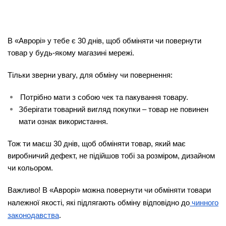
В «Аврорі» у тебе є 30 днів, щоб обміняти чи повернути
товар у будь-якому магазині мережі.
Тільки зверни увагу, для обміну чи повернення:
Потрібно мати з собою чек та пакування товару.
Зберігати товарний вигляд покупки – товар не повинен
мати ознак використання.
Тож ти маєш 30 днів, щоб обміняти товар, який має
виробничий дефект, не підійшов тобі за розміром, дизайном
чи кольором.
Важливо! В «Аврорі» можна повернути чи обміняти товари
належної якості, які підлягають обміну відповідно до
чинного
законодавства
.