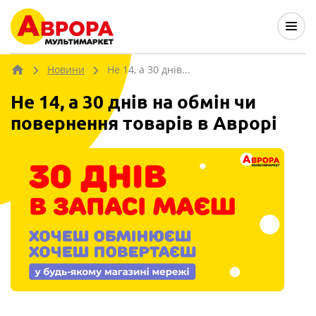
Новини
Не 14, а 30 днів...
Не 14, а 30 днів на обмін чи
повернення товарів в Аврорі