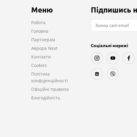
Меню
Підпишись н
Робота
Головна
Партнерам
Соціальні мережі
Аврора Next
Контакти
Cookies
Політика
конфіденційності
Офіційні правила
Благодійність