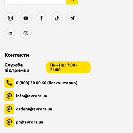
Контакти
Служба
Пн - Нд : 7:00 -
підтримки
21:00
0 (800) 30 00 66 (безкоштовно)
info@avrora.ua
orders@avrora.ua
pr@avrora.ua