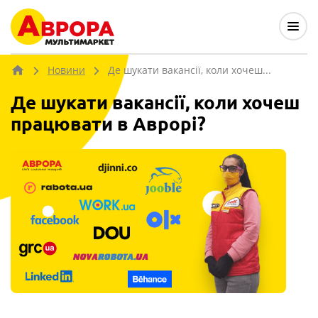
Новини
Де шукати вакансії, коли хочеш...
Де шукати вакансії, коли хочеш
працювати в Аврорі?