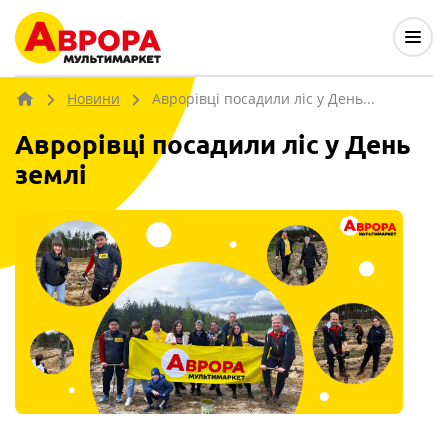
Новини
Аврорівці посадили ліс у День...
Аврорівці посадили ліс у День
землі