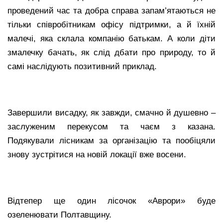
проведений час та добра справа запам’ятаються не
тільки співробітникам офісу підтримки, а й їхній
малечі, яка склала компанію батькам. А коли діти
змалечку бачать, як слід дбати про природу, то й
самі наслідують позитивний приклад.
Завершили висадку, як завжди, смачно й душевно –
заслуженим перекусом та чаєм з казана.
Подякували лісникам за організацію та пообіцяли
знову зустрітися на новій локації вже восени.
Відтепер ще один лісочок «Аврори» буде
озеленювати Полтавщину.